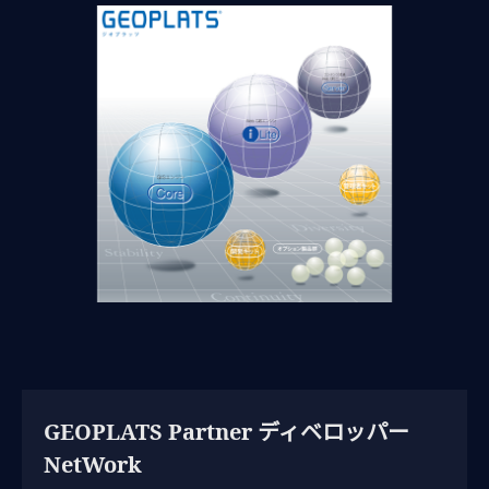
GEOPLATS Partner ディベロッパー
NetWork