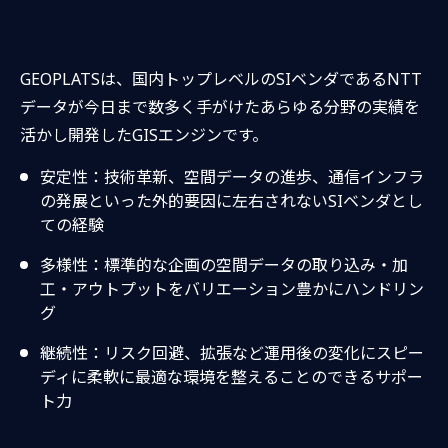
GEOPLATSは、国内トップレベルのSIベンダであるNTT
データが今日まで数多く手がけたあらゆる分野の実績を
活かし開発したGISエンジンです。
安定性：技術革新、空間データの進歩、通信インフラ
の発展といった外的要因に左右されないSIベンダとし
ての経験
多様性：標準的な企画の空間データの取り込み・加
工・アウトプットをバリエーション豊かにハンドリン
グ
継続性：リスク回避、拡張など運用後の変化にスピー
ディに柔軟に最適な環境を整えることのできるサポー
ト力