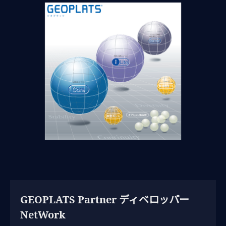
GEOPLATS Partner ディベロッパー
NetWork