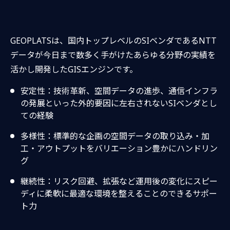
GEOPLATSは、国内トップレベルのSIベンダであるNTT
データが今日まで数多く手がけたあらゆる分野の実績を
活かし開発したGISエンジンです。
安定性：技術革新、空間データの進歩、通信インフラ
の発展といった外的要因に左右されないSIベンダとし
ての経験
多様性：標準的な企画の空間データの取り込み・加
工・アウトプットをバリエーション豊かにハンドリン
グ
継続性：リスク回避、拡張など運用後の変化にスピー
ディに柔軟に最適な環境を整えることのできるサポー
ト力