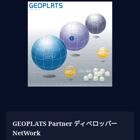
GEOPLATS Partner ディベロッパー
NetWork