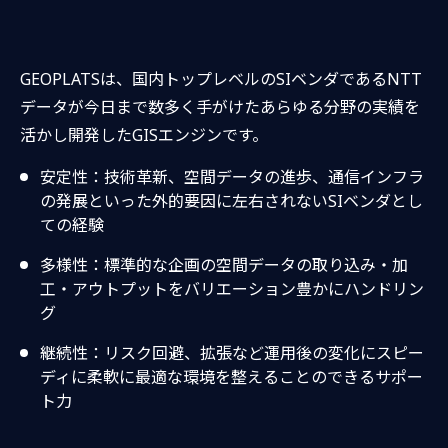
GEOPLATSは、国内トップレベルのSIベンダであるNTT
データが今日まで数多く手がけたあらゆる分野の実績を
活かし開発したGISエンジンです。
安定性：技術革新、空間データの進歩、通信インフラ
の発展といった外的要因に左右されないSIベンダとし
ての経験
多様性：標準的な企画の空間データの取り込み・加
工・アウトプットをバリエーション豊かにハンドリン
グ
継続性：リスク回避、拡張など運用後の変化にスピー
ディに柔軟に最適な環境を整えることのできるサポー
ト力