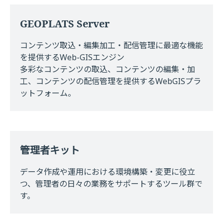
GEOPLATS Server
コンテンツ取込・編集加工・配信管理に最適な機能
を提供するWeb-GISエンジン
多彩なコンテンツの取込、コンテンツの編集・加
工、コンテンツの配信管理を提供するWebGISプラ
ットフォーム。
管理者キット
データ作成や運用における環境構築・変更に役立
つ、管理者の日々の業務をサポートするツール群で
す。